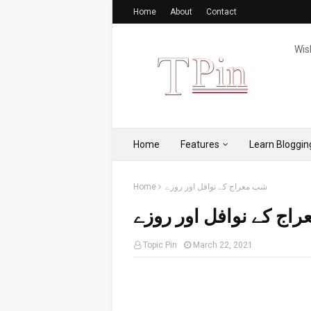
Home
About
Contact
Wis
Home
Features
Learn Bloggin
شب معراج کے نوافل اور روزے
Home
اج کے نوافل اور روزے
Topic Pin
March 22, 2021