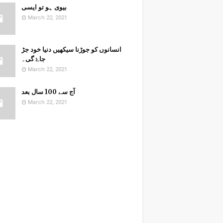
بیوی ہو تو ایسی
March 22, 2021
انسانوں کو جوڑنا سیکھیں دنیا خود جڑ
جاۓ گی۔
March 22, 2021
آج سے 100 سال بعد
March 22, 2021