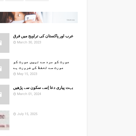
عرب اور پاکستان کی تراویح میں فرق
March 30, 2023
​​عورت کو مرد سے نہیں عورت کو
عورت سے تحفظ کی ضرورت ہے
May 15, 2023
بہت پیاری دعا اِسے سکون سے پڑھیں
March 01, 2024
July 15, 2025