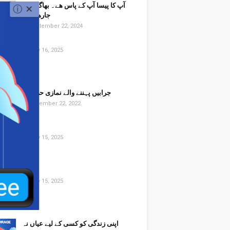
آپ کا پیسا آپ کے پاس ھے۔ بھاگا نہیں
ⓘ
✕
جارھا ھے۔
September 22, 2024
July 16, 2025
جرابیں پہننے والے نمازی حضرات
November 22, 2022
July 15, 2025
July 15, 2025
اپنی زندگی کو کسی کے لیے عیاں نہ