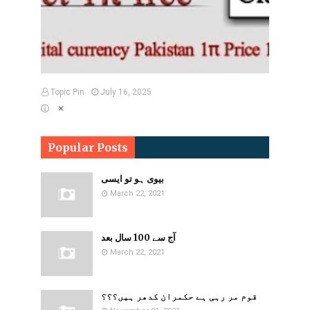
Topic Pin
July 16, 2025
ⓘ ✕
Popular Posts
بیوی ہو تو ایسی
March 22, 2021
آج سے 100 سال بعد
March 22, 2021
قوم مر رہی ہے حکمران کدھر ہیں؟؟؟