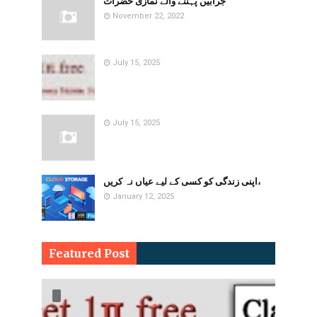
جرابیں پہننے والے نمازی حضرات
November 22, 2022
July 15, 2025
July 15, 2025
اپنی زندگی کو کسی کے لیے عیاں نہ کریں،
January 12, 2025
Featured Post