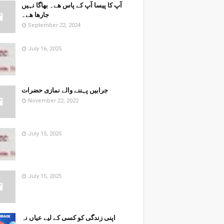
آپ کا پیسا آپ کے پاس ھے۔ بھاگا نہیں
جارھا ھے۔
September 22, 2024
July 16, 2025
جرابیں پہننے والے نمازی حضرات
November 22, 2022
July 15, 2025
July 15, 2025
اپنی زندگی کو کسی کے لیے عیاں نہ