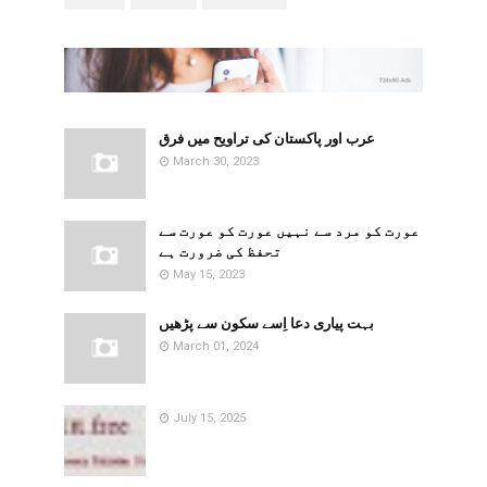
عرب اور پاکستان کی تراویح میں فرق
March 30, 2023
​​عورت کو مرد سے نہیں عورت کو عورت سے
تحفظ کی ضرورت ہے
May 15, 2023
بہت پیاری دعا اِسے سکون سے پڑھیں
March 01, 2024
July 15, 2025