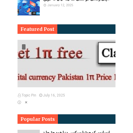
January 12, 2025
Featured Post
Topic Pin
July 16, 2025
ⓘ ✕
Popular Posts
انسانوں کو جوڑنا سیکھیں دنیا خود جڑ جاۓ