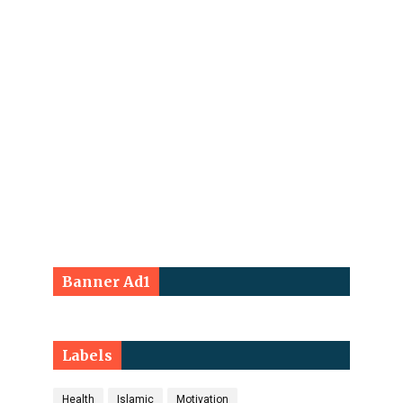
Banner Ad1
Labels
Health
Islamic
Motivation