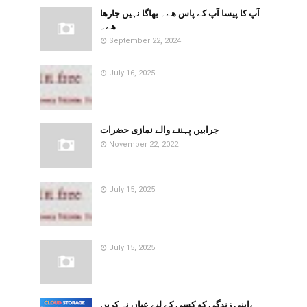
آپ کا پیسا آپ کے پاس ھے۔ بھاگا نہیں جارھا
ھے۔
September 22, 2024
July 16, 2025
جرابیں پہننے والے نمازی حضرات
November 22, 2022
July 15, 2025
July 15, 2025
اپنی زندگی کو کسی کے لیے عیاں نہ کریں،