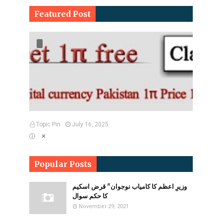
Featured Post
Topic Pin
July 16, 2025
ⓘ ✕
Popular Posts
وزیرِ اعظم کا کامیاب نوجوان" قرض اسکیم
کا حکم سوال
November 29, 2021