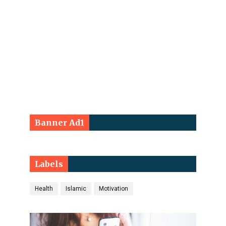
Banner Ad1
Labels
Health
Islamic
Motivation