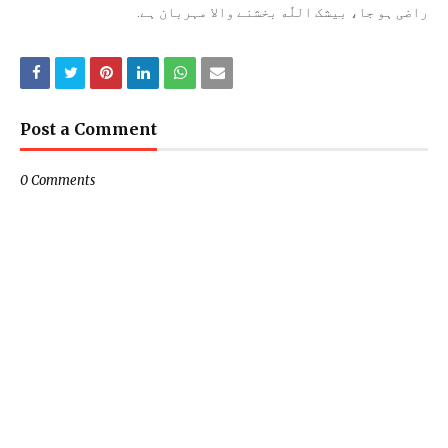
راضی ہو جا، بیشک اللّٰه بخشنے والا مہربان ہے.
Post a Comment
0 Comments