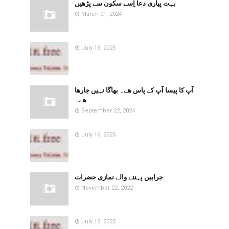
بہت پیاری دعا اِسے سکون سے پڑھیں
March 01, 2024
July 15, 2025
آپ کا پیسا آپ کے پاس ھے۔ بھاگا نہیں جارھا
ھے۔
September 22, 2024
July 16, 2025
جرابیں پہننے والے نمازی حضرات
November 22, 2022
July 15, 2025