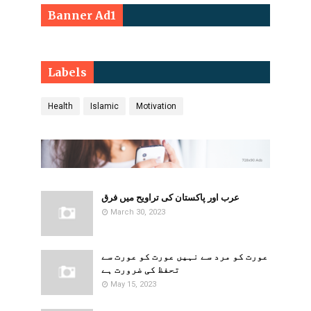
Banner Ad1
Labels
Health
Islamic
Motivation
عرب اور پاکستان کی تراویح میں فرق
March 30, 2023
​​عورت کو مرد سے نہیں عورت کو عورت سے
تحفظ کی ضرورت ہے
May 15, 2023